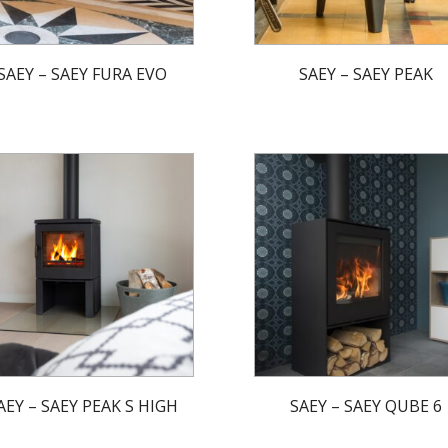
SAEY – SAEY FURA EVO
SAEY – SAEY PEAK
AEY – SAEY PEAK S HIGH
SAEY – SAEY QUBE 6