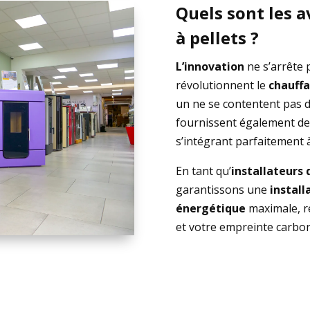
Quels sont les 
à pellets ?
L’innovation
ne s’arrête 
révolutionnent le
chauff
un ne se contentent pas 
fournissent également d
s’intégrant parfaitement 
En tant qu’
installateurs 
garantissons une
install
énergétique
maximale, r
et votre empreinte carbon