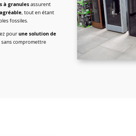
s à granules
assurent
agréable
, tout en étant
les fossiles.
tez pour
une solution de
t
sans compromettre