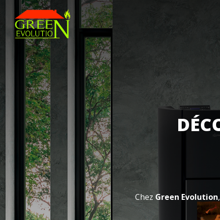
DÉCO
Chez
Green Evolution