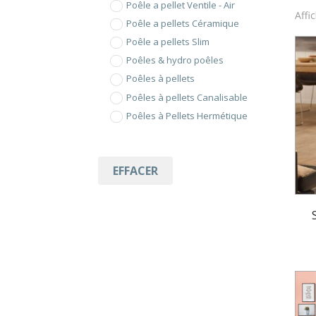
Poêle a pellet Ventile - Air
Affi
Poêle a pellets Céramique
Poêle a pellets Slim
Poêles & hydro poêles
Poêles à pellets
Poêles à pellets Canalisable
Poêles à Pellets Hermétique
EFFACER