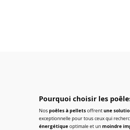
Pourquoi choisir les poêles
Nos
poêles à pellets
offrent
une soluti
exceptionnelle pour tous ceux qui reche
énergétique
optimale et un
moindre im