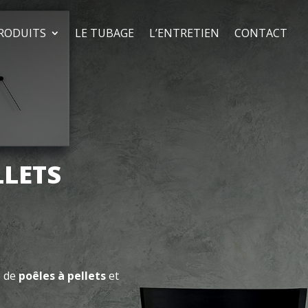
RODUITS
LE TUBAGE
L’ENTRETIEN
CONTACT
LLETS
e de
poêles à pellets
et