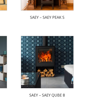
SAEY – SAEY PEAK S
SAEY – SAEY QUBE 8