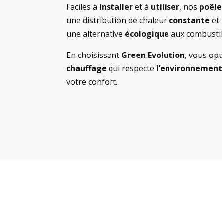
Faciles à
installer
et à
utiliser
, nos
poêle
une distribution de chaleur
constante
et
une alternative
écologique
aux combustib
En choisissant
Green Evolution
, vous op
chauffage
qui respecte
l’environnemen
votre confort.