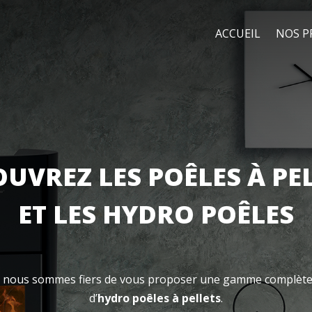
ACCUEIL
NOS P
UVREZ LES POÊLES À PE
ET LES HYDRO POÊLES
, nous sommes fiers de vous proposer une gamme complèt
d’
hydro poêles à pellets
.