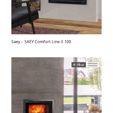
Saey – SAEY Comfort Line II 100