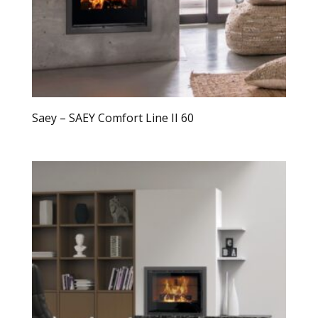
Saey – SAEY Comfort Line II 60