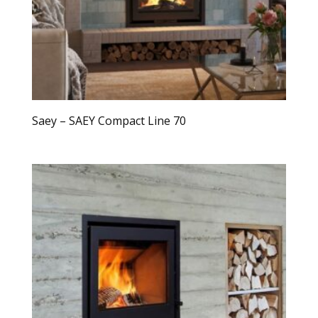
Saey – SAEY Compact Line 70