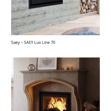
Saey – SAEY Lux Line 70