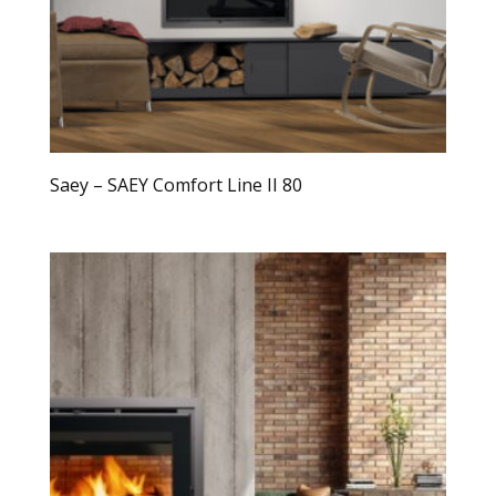
Saey – SAEY Comfort Line II 80