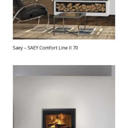
Saey – SAEY Comfort Line II 70