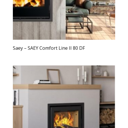
Saey – SAEY Comfort Line II 80 DF