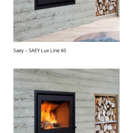
Saey – SAEY Lux Line 60